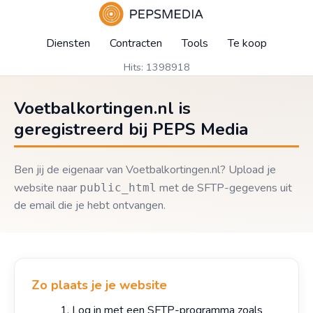
Diensten
Contracten
Tools
Te koop
Hits: 1398918
Voetbalkortingen.nl is
geregistreerd bij PEPS Media
Ben jij de eigenaar van Voetbalkortingen.nl? Upload je
website naar
met de SFTP-gegevens uit
public_html
de email die je hebt ontvangen.
Zo plaats je je website
Log in met een SFTP-programma zoals