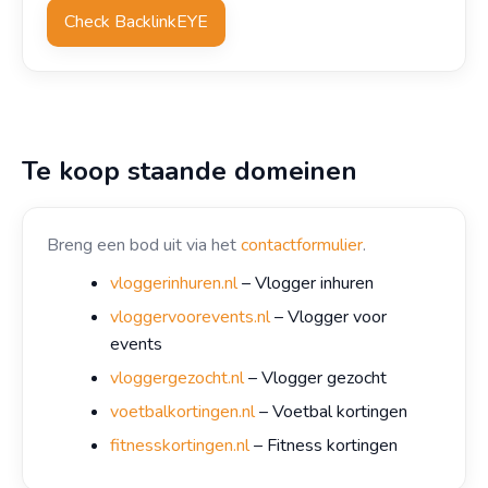
Check BacklinkEYE
Te koop staande domeinen
Breng een bod uit via het
contactformulier
.
vloggerinhuren.nl
– Vlogger inhuren
vloggervoorevents.nl
– Vlogger voor
events
vloggergezocht.nl
– Vlogger gezocht
voetbalkortingen.nl
– Voetbal kortingen
fitnesskortingen.nl
– Fitness kortingen